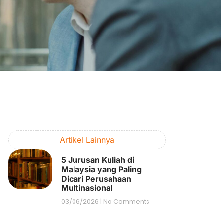
Artikel Lainnya
5 Jurusan Kuliah di
Malaysia yang Paling
Dicari Perusahaan
Multinasional
03/06/2026
No Comments