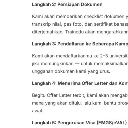
Langkah 2: Persiapan Dokumen
Kami akan memberikan checklist dokumen ya
transkrip nilai, pas foto, dan sertifikat bah
diterjemahkan, Trainedu akan mengarahkan
Langkah 3: Pendaftaran ke Beberapa Kamp
Kami akan mendaftarkanmu ke 2–3 universit
jika memungkinkan — untuk memaksimalkan 
unggahan dokumen kami yang urus.
Langkah 4: Menerima Offer Letter dan Kon
Begitu Offer Letter terbit, kami akan meng
mana yang akan dituju, lalu kami bantu pro
awal.
Langkah 5: Pengurusan Visa (EMGS/eVAL)