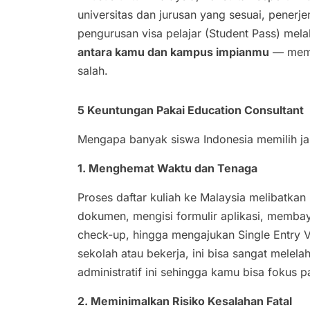
universitas dan jurusan yang sesuai, pener
pengurusan visa pelajar (Student Pass) mela
antara kamu dan kampus impianmu
— memas
salah.
5 Keuntungan Pakai Education Consultant
Mengapa banyak siswa Indonesia memilih jal
1. Menghemat Waktu dan Tenaga
Proses daftar kuliah ke Malaysia melibatka
dokumen, mengisi formulir aplikasi, memba
check-up, hingga mengajukan Single Entry Vi
sekolah atau bekerja, ini bisa sangat melel
administratif ini sehingga kamu bisa fokus
2. Meminimalkan Risiko Kesalahan Fatal