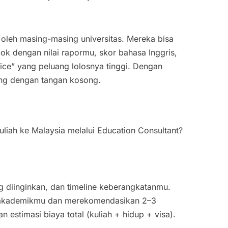
i oleh masing-masing universitas. Mereka bisa
 dengan nilai rapormu, skor bahasa Inggris,
ce” yang peluang lolosnya tinggi. Dengan
lang dengan tangan kosong.
kuliah ke Malaysia melalui Education Consultant?
g diinginkan, dan timeline keberangkatanmu.
il akademikmu dan merekomendasikan 2–3
estimasi biaya total (kuliah + hidup + visa).