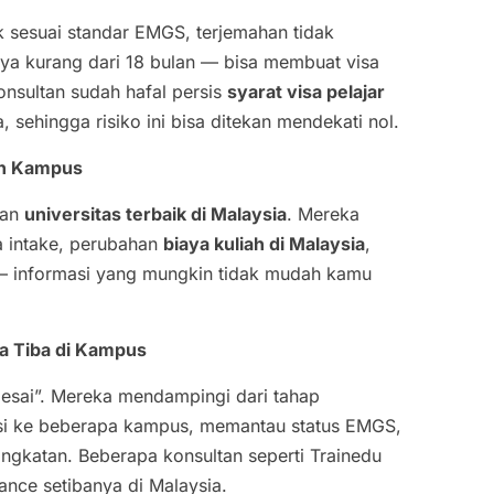
ak sesuai standar EMGS, terjemahan tidak
ya kurang dari 18 bulan — bisa membuat visa
onsultan sudah hafal persis
syarat visa pelajar
sehingga risiko ini bisa ditekan mendekati nol.
an Kampus
gan
universitas terbaik di Malaysia
. Mereka
a intake, perubahan
biaya kuliah di Malaysia
,
u — informasi yang mungkin tidak mudah kamu
a Tiba di Kampus
elesai”. Mereka mendampingi dari tahap
kasi ke beberapa kampus, memantau status EMGS,
ngkatan. Beberapa konsultan seperti Trainedu
nce setibanya di Malaysia.