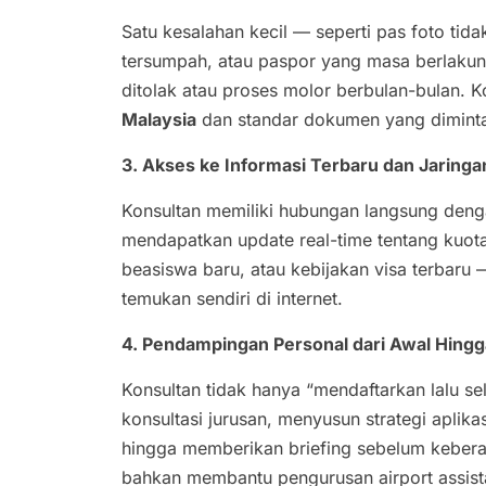
Satu kesalahan kecil — seperti pas foto tid
tersumpah, atau paspor yang masa berlakun
ditolak atau proses molor berbulan-bulan. K
Malaysia
dan standar dokumen yang diminta, 
3. Akses ke Informasi Terbaru dan Jaring
Konsultan memiliki hubungan langsung den
mendapatkan update real-time tentang kuot
beasiswa baru, atau kebijakan visa terbar
temukan sendiri di internet.
4. Pendampingan Personal dari Awal Hingg
Konsultan tidak hanya “mendaftarkan lalu s
konsultasi jurusan, menyusun strategi apli
hingga memberikan briefing sebelum kebera
bahkan membantu pengurusan airport assista