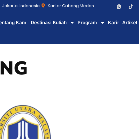
Jakarta, Indonesia
Kantor Cabang Medan
entang Kami
Destinasi Kuliah
Program
Karir
Artikel
ING