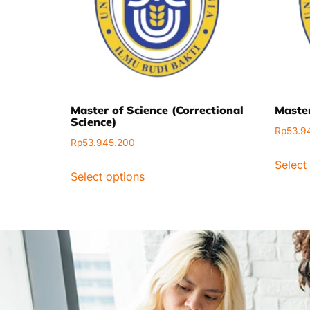
Master of Science (Correctional
Master
Science)
Rp
53.9
Rp
53.945.200
Select
Select options