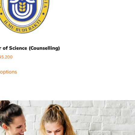
 of Science (Counselling)
45.200
 options