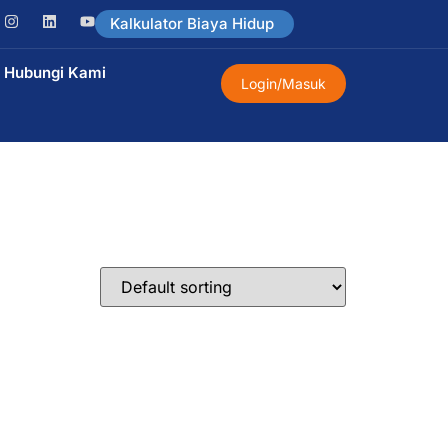
Kalkulator Biaya Hidup
Hubungi Kami
Login/Masuk