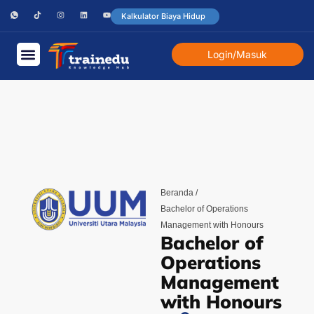
Kalkulator Biaya Hidup
Login/Masuk
Beranda /
Bachelor of Operations
Management with Honours
Bachelor of
Operations
Management
with Honours